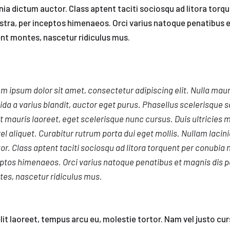
nia dictum auctor. Class aptent taciti sociosqu ad litora torq
stra, per inceptos himenaeos. Orci varius natoque penatibus 
ent montes, nascetur ridiculus mus.
m ipsum dolor sit amet, consectetur adipiscing elit. Nulla mauri
ida a varius blandit, auctor eget purus. Phasellus scelerisque s
 mauris laoreet, eget scelerisque nunc cursus. Duis ultricies
vel aliquet. Curabitur rutrum porta dui eget mollis. Nullam lacin
or. Class aptent taciti sociosqu ad litora torquent per conubia 
ptos himenaeos. Orci varius natoque penatibus et magnis dis p
es, nascetur ridiculus mus.
lit laoreet, tempus arcu eu, molestie tortor. Nam vel justo cur