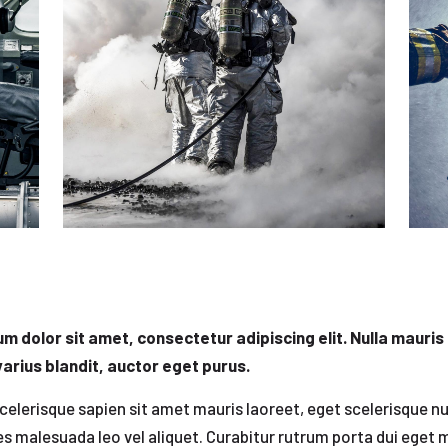
m dolor sit amet, consectetur adipiscing elit. Nulla mauris 
varius blandit, auctor eget purus.
celerisque sapien sit amet mauris laoreet, eget scelerisque n
ies malesuada leo vel aliquet. Curabitur rutrum porta dui eget m