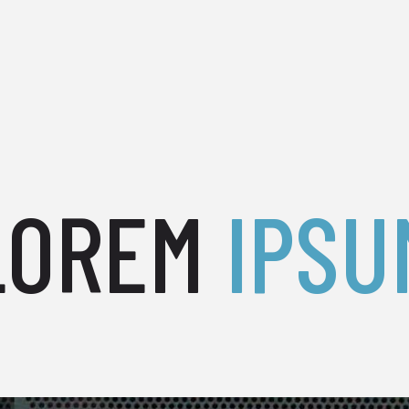
LOREM
IPSU